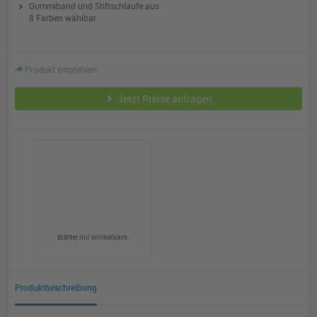
Gummiband und Stiftschlaufe aus
8 Farben wählbar
Produkt empfehlen
Jetzt Preise anfragen
Blätter mir Winkelkaro
Produktbeschreibung