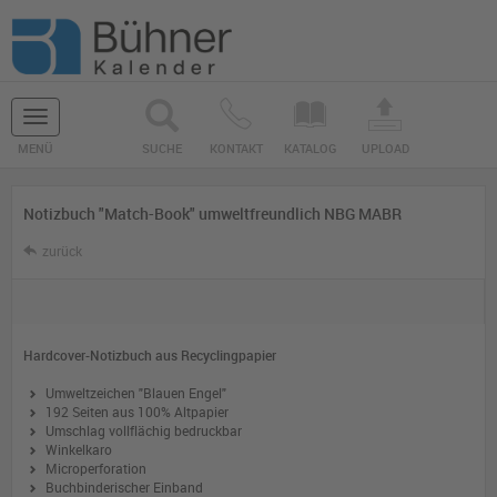
Navigation
MENÜ
SUCHE
KONTAKT
KATALOG
UPLOAD
ein-/ausblenden
Notizbuch "Match-Book" umweltfreundlich NBG MABR
zurück
Hardcover-Notizbuch aus Recyclingpapier
Umweltzeichen "Blauen Engel"
192 Seiten aus 100% Altpapier
Umschlag vollflächig bedruckbar
Winkelkaro
Microperforation
Buchbinderischer Einband