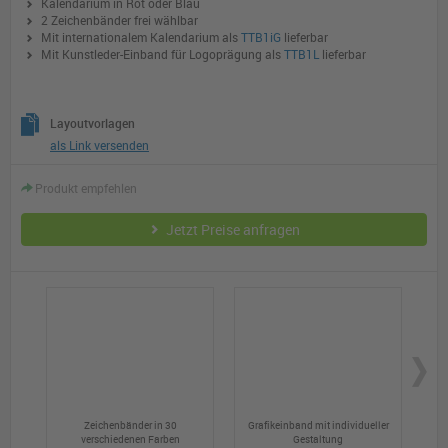
Kalendarium in Rot oder Blau
2 Zeichenbänder frei wählbar
Mit internationalem Kalendarium als
TTB1iG
lieferbar
Mit Kunstleder-Einband für Logoprägung als
TTB1L
lieferbar
Layoutvorlagen
als Link versenden
Produkt empfehlen
Jetzt Preise anfragen
Zeichenbänder in 30
Grafikeinband mit individueller
A
verschiedenen Farben
Gestaltung