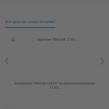
Nicht genau das, wonach Sie suchen?
Buchkalender "PENSUM-LUXOR" mit deutschem Kalendarium
B
TT B1L