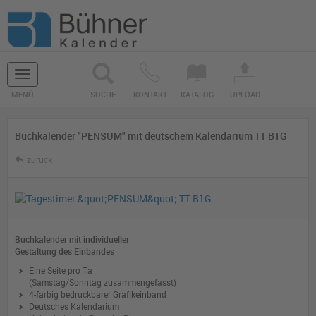
Navigation
MENÜ
SUCHE
KONTAKT
KATALOG
UPLOAD
ein-/ausblenden
Buchkalender "PENSUM" mit deutschem Kalendarium TT B1G
zurück
Buchkalender mit individueller
Gestaltung des Einbandes
Eine Seite pro Ta
(Samstag/Sonntag zusammengefasst)
4-farbig bedruckbarer Grafikeinband
Deutsches Kalendarium