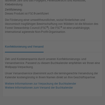
laufende Jahr und das Folgejahr, Ferienübersicht und Adressteil,
Klebebindung
Zertifizierung:
Dieses Produkt ist FSC®-zertifiziert
Die Förderung einer umweltfreundlichen, sozial förderlichen und
ökonomisch tragfähigen Bewirtschaftung von Wäldern ist die Mission des
®
®
Forest Stewardship Council (FSC
). Der FSC
ist eine unabhängige,
international agierende Non-Profit-Organisation.
Konfektionierung und Versand
Zeit- und Kostenersparnis durch unseren Konfektionierungs- und
Versandservice. Passend zu diesem Buchkalender empfehlen wir Ihnen eine
Wellpapp-Verpackung.
Unser Versandservice übernimmt auch die termingerechte Versendung der
Kalender kostengünstig in Ihrem Namen direkt an Ihre Geschäftspartner.
Weitere Informationen zur Verpackung der Buchkalender
Weitere Informationen zum Versand der Buchkalender