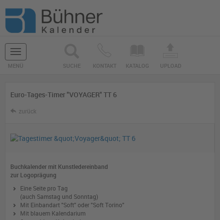
Navigation
MENÜ
SUCHE
KONTAKT
KATALOG
UPLOAD
ein-/ausblenden
Euro-Tages-Timer "VOYAGER" TT 6
zurück
Buchkalender mit Kunstledereinband
zur Logoprägung
Eine Seite pro Tag
(auch Samstag und Sonntag)
Mit Einbandart "Soft" oder "Soft Torino"
Mit blauem Kalendarium