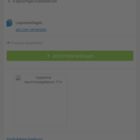
6-sprachiges Kalendarium
Layoutvorlagen
als Link versenden
Produkt empfehlen
Jetzt Preise anfragen
Produktbeschreibung