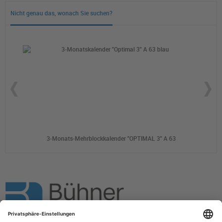
Nicht genau das, wonach Sie suchen?
3-Monats-Mehrblockkalender "OPTIMAL 3" A 63