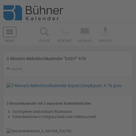
Navigation
MENÜ
SUCHE
KONTAKT
KATALOG
UPLOAD
ein-/ausblenden
3-Monats-Mehrblockkalender "EASY" A78
zurück
3-Monatskalender mit 3 separaten Kalenderblöcken
Durchgehen bedruckbare Rückwand
Kalenderblöcke in hellgrau/weiß oder hellblau/weiß