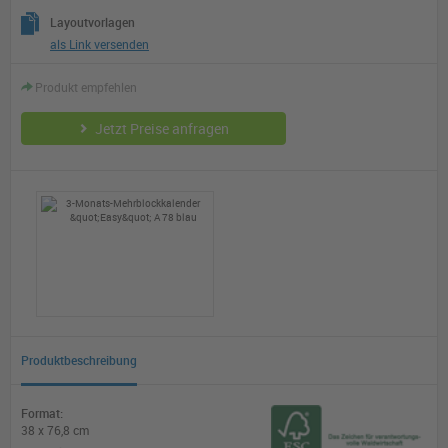
Layoutvorlagen
als Link versenden
Produkt empfehlen
Jetzt Preise anfragen
Produktbeschreibung
Format:
38 x 76,8 cm