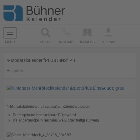
Navigation
MENÜ
SUCHE
KONTAKT
KATALOG
UPLOAD
ein-/ausblenden
4-Monatskalender "PLUS EINS" P 1
zurück
4-Monatskalender mit separaten Kalenderblöcken
Durchgehend bedruckbare Rückwand
Kalenderblöcke in hellblau/weiß oder hellgrau/weiß