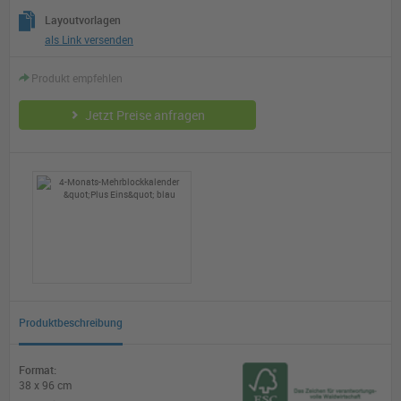
Layoutvorlagen
als Link versenden
Produkt empfehlen
Jetzt Preise anfragen
Produktbeschreibung
Format:
38 x 96 cm