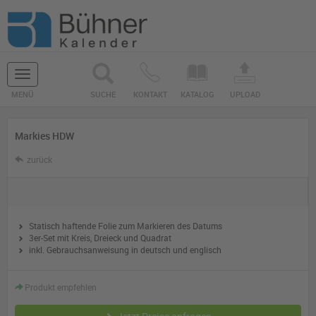
Navigation
MENÜ
SUCHE
KONTAKT
KATALOG
UPLOAD
ein-/ausblenden
Markies HDW
zurück
Statisch haftende Folie zum Markieren des Datums
3er-Set mit Kreis, Dreieck und Quadrat
inkl. Gebrauchsanweisung in deutsch und englisch
Produkt empfehlen