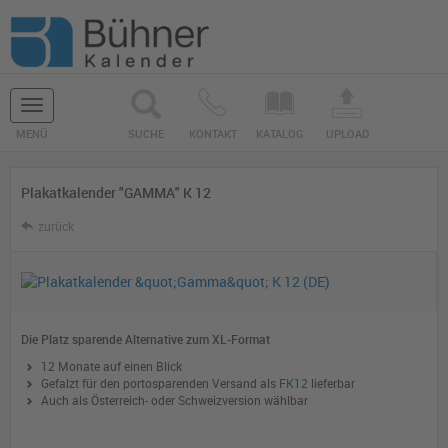
Navigation
MENÜ
SUCHE
KONTAKT
KATALOG
UPLOAD
ein-/ausblenden
Plakatkalender "GAMMA" K 12
zurück
Die Platz sparende Alternative zum XL-Format
12 Monate auf einen Blick
Gefalzt für den portosparenden Versand als
FK12
lieferbar
Auch als Österreich- oder Schweizversion wählbar