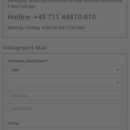
Verfügung. Rufen Sie uns einfach an oder schicken Sie uns eine
E-Mail-Anfrage.
Hotline: +49 711 44810-810
(Montag - Freitag: 8:00 Uhr bis 17:00 Uhr)
Anfrage per E-Mail
Vorname, Nachname
*
Herr
-
Firma