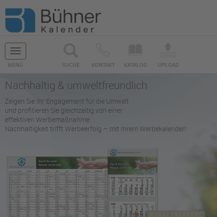
Navigation
MENÜ
SUCHE
KONTAKT
KATALOG
UPLOAD
ein-/ausblenden
Nachhaltig & umweltfreundlich
Zeigen Sie Ihr Engagement für die Umwelt
und profitieren Sie gleichzeitig von einer
effektiven Werbemaßnahme.
Nachhaltigkeit trifft Werbeerfolg – mit Ihrem Werbekalender!