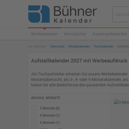
Werbekalender
Notizbücher
Papierwerbeartikel
Sie sind hier:
Startseite
Werbekalender
Tischkalender
Aufstel
Aufstellkalender 2027 mit Werbeaufdruck
Als Tischaufsteller erhalten Sie unsere Werbekalender
Monatsübersicht, als 3-, 4- oder 5-Monatskalender, a
haben für alle Bedürfnisse den passenden Aufstellkal
ANZAHL MONATE
3 Monate
(6)
4 Monate
(1)
5 Monate
(1)