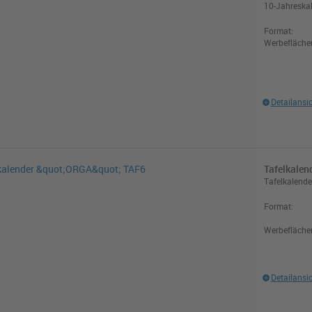
10-Jahreska
Format:
Werbefläche
Detailansi
Tafelkalen
Tafelkalende
Format:
Werbefläche
Detailansi