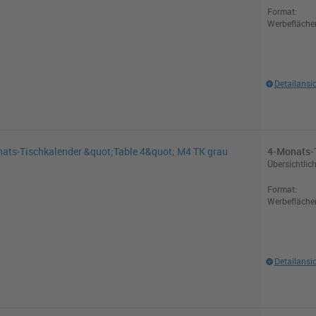
Format:
Werbefläche
Detailansi
4-Monats-T
Übersichtlic
Format:
Werbefläche
Detailansi