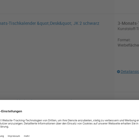
3-Monats-T
Kunststoff-T
Format:
Werbefläche
Detailansi
3-Monats-
Kunststoff-
Format:
Werbefläche