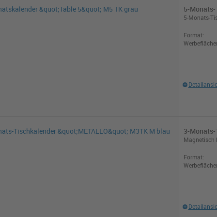
5-Monats-T
5-Monats-Tis
Format:
Werbefläche
Detailansi
3-Monats-
Magnetisch 
Format:
Werbefläche
Detailansi