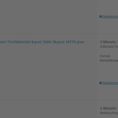
Detailansi
3-Monats-
3-Monats-Tis
Format:
Werbefläche
Detailansi
3-Monats-
Weihnachtsgr