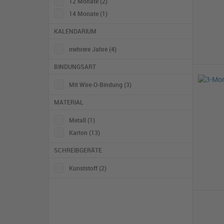
12 Monate
(2)
14 Monate
(1)
KALENDARIUM
mehrere Jahre
(4)
BINDUNGSART
Mit Wire-O-Bindung
(3)
MATERIAL
Metall
(1)
Karton
(13)
SCHREIBGERÄTE
Kunststoff
(2)